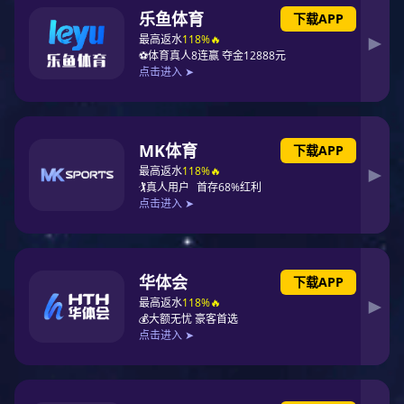
报。
共同致力于强势品牌的建立
借助强势品牌，标杆项目，迄今已服务千余工程项目的经
验，结合当地的市场开发，进行高效的“壹号娱乐出品”，始终
提升品牌影响力与权威建立。
20
60
+
+
管理生产线
国家专利
80
300
+
+
管理生产线
员工