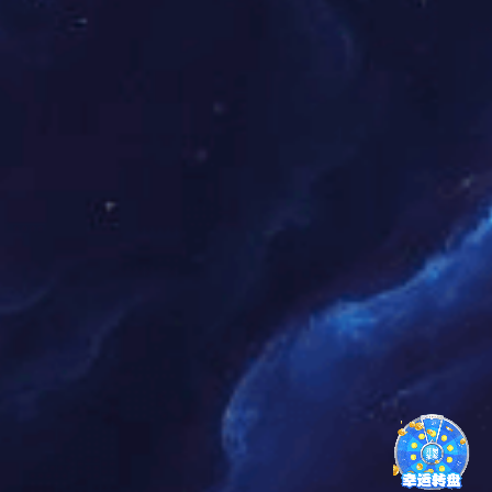
服务，无论技术、安装还是质量方面的问题，壹号娱乐 都会
在第一时间内为客户解决;提供优质的产品与服务。
为了进一步完善售后服务体系，建立同用户长期的友好合作
关系，我公司专门组建了行业内最专业最庞大的技术指导服
务队伍。提供技术指导，他们凭借精湛的技术、丰富的经
验，热忱为用户解决安装过程中的相关技术难题，确保质量
工程，放心工程和标杆工程。
展望
不锈钢管材的运用，发达国家早在20世纪七八十年代已经得到广泛的